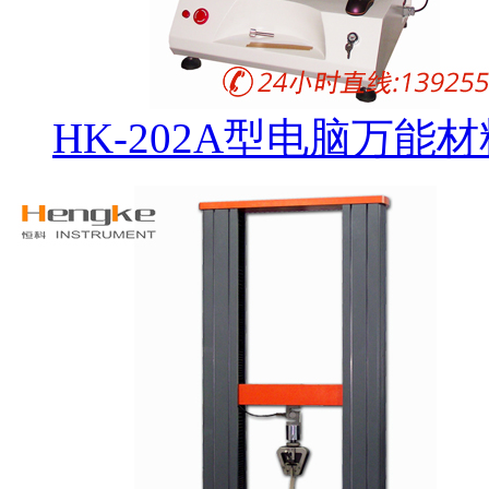
HK-202A型电脑万能